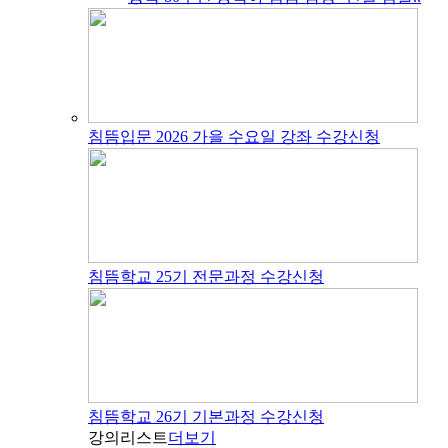
침뜸입문 2026 가을 수요일 강좌 수강신청
침뜸학교 25기 전문과정 수강신청
침뜸학교 26기 기본과정 수강신청
강의리스트
더보기