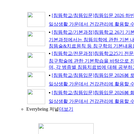
▪
[침뜸학교/침뜸입문]침뜸입문 2026 하
일상생활 가운데서 건강관리에 활용할 수
▪
[침뜸학교/기본과정]침뜸학교 26기 기
기본과정에서는 침뜸의학에 관한 기본 내용
침뜸술&치료원칙 등 침구학의 기본내용을
▪
[침뜸학교/전문과정]침뜸학교25기 전
침구학술에 관한 기본학습을 바탕으로 진
며, 각 병증별 침뜸치료법에 대해 공부하고
▪
[침뜸학교/침뜸입문]침뜸입문 2026봄
일상생활 가운데서 건강관리에 활용할 수
▪
[침뜸학교/침뜸입문]침뜸입문 2026봄 
일상생활 가운데서 건강관리에 활용할 수
Everybeing 저널
더보기