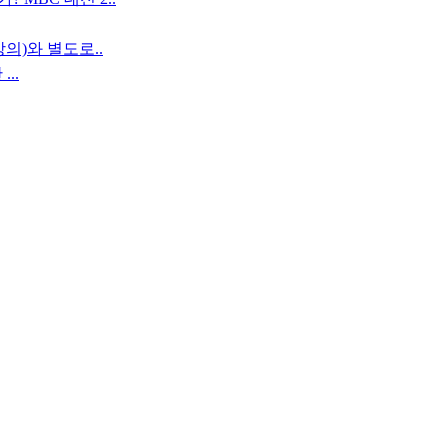
의)와 별도로..
..