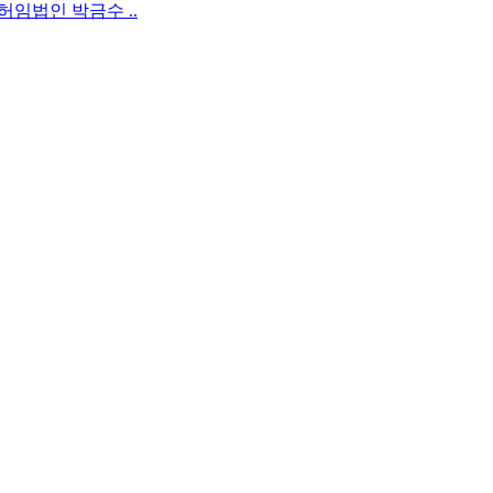
허임법인 박금수 ..