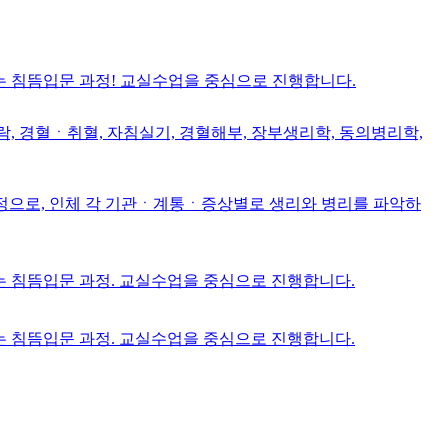
는 침뜸입문 과정! 교실수업을 중심으로 진행합니다.
, 경혈ㆍ취혈, 자침실기, 경혈해부, 장부생리학, 동의병리학,
정으로, 인체 각 기관ㆍ계통ㆍ증상별로 생리와 병리를 파악하
는 침뜸입문 과정. 교실수업을 중심으로 진행합니다.
는 침뜸입문 과정. 교실수업을 중심으로 진행합니다.