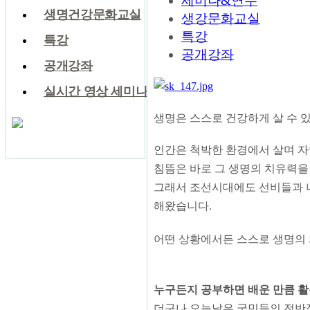
세미나&연수
생명건강문화교실
생강문화교실
특강
특강
공개강좌
공개강좌
실시간 영상 세미나
생명은 스스로 건강하게 살 수 
인간은 척박한 환경에서 살며 
침뜸은 바로 그 생명의 치유력을
그래서 조선시대에도 선비들과 
해왔습니다.
어떤 상황에서든 스스로 생명의
누구든지 공부하면 배운 만큼 
더구나 오늘날은 국민들의 전반적