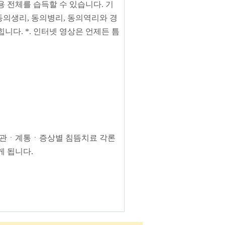
용 전체를 습득할 수 있습니다.
기
동의생리, 동의병리,
동의역리와 경
힙니다.
*. 인터넷 영상은 언제든 틈
기관ㆍ계통ㆍ증상별 침뜸치료
각론
 됩니다.