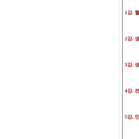
1
강
.
2
강
.
생
3
강
. 
4
강
.
5강
.