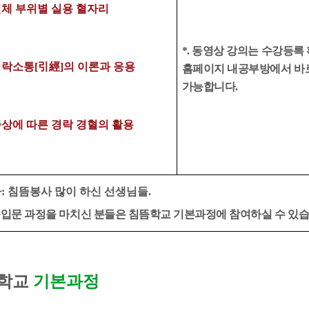
체 부위별 실용 혈자리
*. 동영상 강의는 수강등록
경락소통
[引經]의 이론과 응용
홈페이지 내공부방에서 바
가능합니다.
 증상에 따른
경락 경혈의 활용
사
:
침뜸봉사 많이 하신 선생님들
.
입문 과정을 마치신 분들은 침뜸학교 기본과정에 참여하실 수 있
학교
기본과정