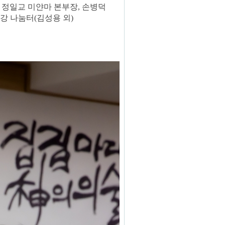
,
정일교 미얀마 본부장,
손병덕
강 나눔터
(
김성용 외
)