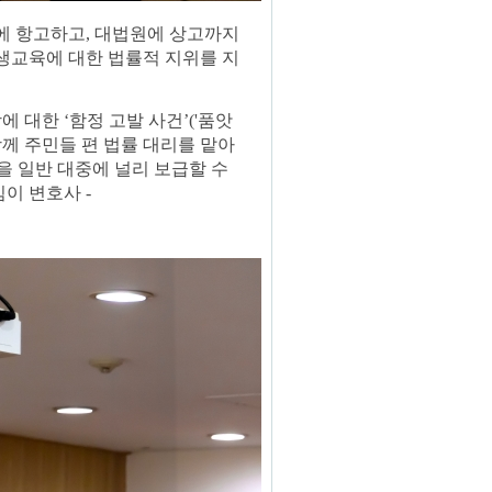
에 항고하고
,
대법원에 상고까지
생교육에 대한 법률적 지위를 지
방에 대한
‘
함정 고발 사건
’('
품앗
께 주민들 편 법률 대리를 맡아
 일반 대중에 널리 보급할 수
킴이 변호사
-