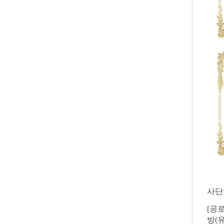
사단
[
공
방
(