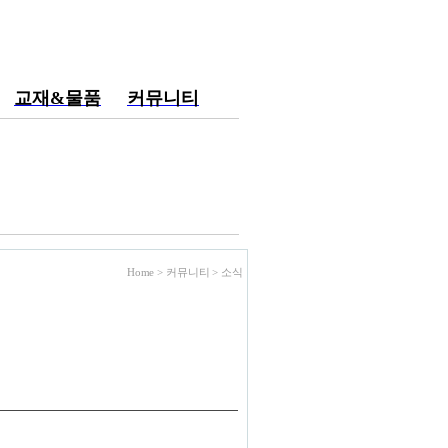
교재&물품
커뮤니티
Home > 커뮤니티 >
소식