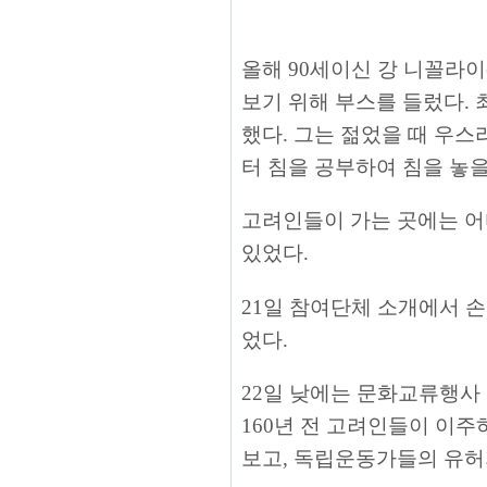
올해 90세이신 강 니꼴라
보기 위해 부스를 들렀다.
했다. 그는 젊었을 때 우스
터 침을 공부하여 침을 놓을
고려인들이 가는 곳에는 어
있었다.
21일 참여단체 소개에서 
었다.
22일 낮에는 문화교류행사
160년 전 고려인들이 이
보고, 독립운동가들의 유허