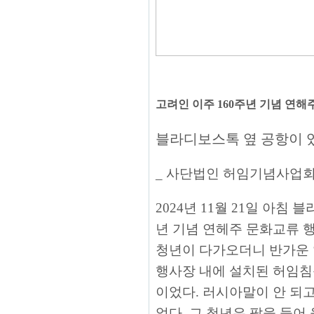
고려인 이주 160주년 기념 연해
블라디보스톡 옆 공항이 
_ 사단법인 허임기념사업
2024년 11월 21일 아침
년 기념 연헤주 문화교류 
청년이 다가오더니 반가운 얼
행사장 내에 설치된 허임침
이었다. 러시아말이 안 되고
었다. 그 청년은 팔을 들어