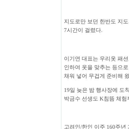
지도로만 보던 한반도 지
7시간이 걸렸다.
이기연 대표는 우리옷 패션
인하여 옷을 맞추는 등으로
채워 넣어 무겁게 준비해 
19일 늦은 밤 행사장에 
박금수 선생도 K침뜸 체험
고려인/한인 이주 160주년