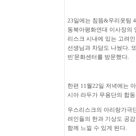
23일에는 침뜸&우리옷팀 
동북아평화연대 이사장의 안
리스크 시내에 있는 고려인
선생님과 차담도 나눴다. 
빈'문화센터를 방문했다.
한편 11월22일 저녁에는
시아 라두가 무용단의 합동
우스리스크의 아리랑가극단과
려인들의 한과 기상도 공감
함께 느낄 수 있게 된다.