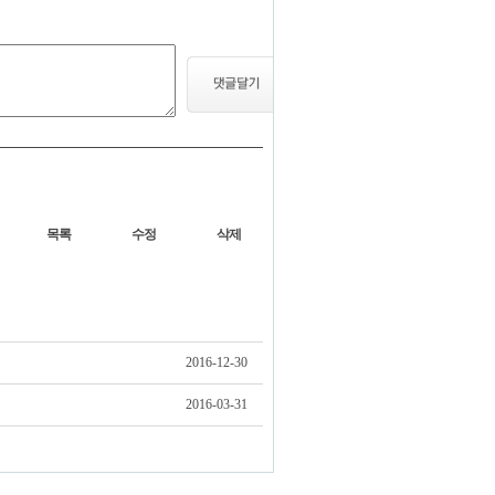
목록
수정
삭제
2016-12-30
2016-03-31