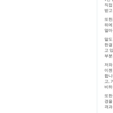
직접
받고
또한
뒤에
얼마
말도
한결
고 
부분
저와
이젠
합니
고,
비하
또한
경을
격과