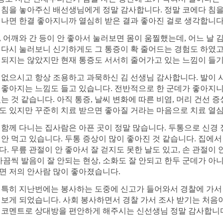
 침을 놓아주신 배선생님에게 정말 감사합니다. 정말 코에다 침을
 나면 한결 좋아지니까 열심히 받은 결과 좋아진 걸로 생각합니다
, 어깨와 간 등이 안 좋아서 눌러보면 몸이 움찔했는데, 어느 날 김
 다시 눌러보니 신기하게도 그 통증이 확 줄어드는 경험도 하였고
 되지는 않았지만 현재 통증도 서서히 줄어가고 있는 느낌이 들기
 없으시고 항상 조용하고 과묵하신 김 선생님 감사합니다. 발이
 좋아지는 느낌도 들고 있습니다. 전반적으로 한 군데가 좋아지
있는 것 같습니다. 아직 통증, 날씨 변화에 따른 비염, 머리 건선 
도 있지만 꾸준히 치료 받으면 좋아질 거라는 마음으로 치료 열심
 함께 다니는 집사람은 아픈 곳이 정말 많습니다. 두통으로 신경 
 안 먹고 있습니다. 두통 증상이 많이 좋아진 것 같습니다. 집에서
다. 무릎 관절이 안 좋아서 잘 걷지도 못한 날도 있고, 손 관절이 
 가끔씩 발음이 잘 안되는 현상, 소화도 잘 안되고 한두 군데가 아
면 저의 안사람 많이 좋아졌습니다.
 특히 지난번에는 봉사하는 도중에 신고가 들어와서 경찰에 가서
 보게 되었습니다. 사회 봉사하면서 경찰 가서 조사 받기는 처
 코멘트로 상대방을 편안하게 해주시는 신선생님 정말 감사합니