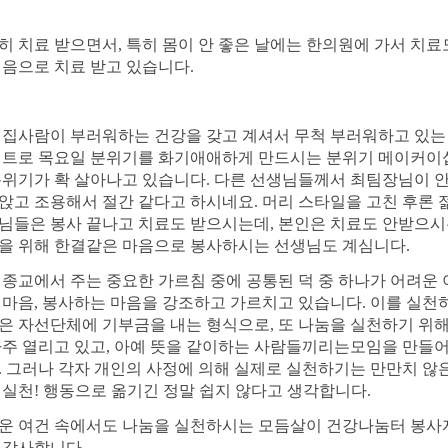
히 치료 받으면서, 특히 몸이 안 좋은 날에는 한의원에 가서 치
믿음으로 치료 받고 있습니다.
 집사람이 부러워하는 건강을 갖고 계셔서 무척 부러워하고 있
위트로 목요일 분위기를 화기애애하게 만드시는 분위기 메이커이
분위기가 확 살아나고 있습니다. 다른 선생님들께서 최팀장님이 
앉고 조용해서 절간 같다고 하시네요. 머리 스타일을 고친 후론 
님들은 봉사 끝나고 치료도 받으시는데, 본인은 치료도 안받으시
을 위해 한결같은 마음으로 봉사하시는 선생님도 계심니다.
 종교에서 주는 중요한 가르침 중에 공통된 덕 중 하나가 어려운 
 마음, 봉사하는 마음을 강조하고 가르치고 있습니다. 이를 실천
은 자선단체에 기부금을 내는 형식으로, 또 나눔을 실천하기 위
자주 열리고 있고, 아예 뜻을 같이하는 사람들끼리는모임을 만들
. 그러나 각자 개인의 사정에 의해 실제로 실천하기는 만만치 않
 실천! 행동으로 옮기긴 정말 쉽지 않다고 생각합니다.
운 여건 속에서도 나눔을 실천하시는 모듬살이 건강나눔터 봉사자
 감사합니다.