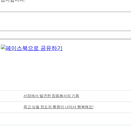
서점에서 발견한 침뜸봉사의 기회
죽고 싶을 정도의 통증이 나아서 행복해요!