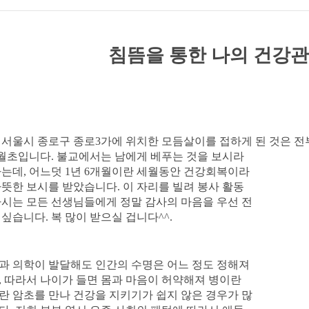
침뜸을 통한 나의 건강
 서울시 종로구 종로3가에 위치한 모듬살이를 접하게 된
것은 전
5월초입니다. 불교에서는 남에게 베푸는 것을 보시라
하는데, 어느덧 1년 6개월이란 세월동안 건강회복이라
따뜻한 보시를 받았습니다. 이 자리를 빌려 봉사 활동
하시는 모든 선생님들에게 정말 감사의 마음을 우선 전
 싶습니다. 복 많이 받으실 겁니다^^.
과 의학이 발달해도 인간의 수명은 어느 정도 정해져
, 따라서 나이가 들면 몸과 마음이 허약해져 병이란
란 암초를 만나 건강을 지키기가 쉽지 않은 경우가 많