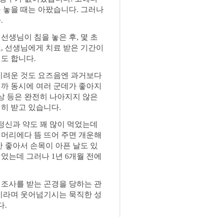
 놓을 때는 아팠습니다. 그러나
.
선생님이 침을 놓은 후, 몇 초
, 선생님에게 치료 받은 기간이
도 합니다.
 시려운 것도 요즈음엔 과거보다
니까 동시에 여러 군데가 좋아지
증상 등은 완전히 나아지지 않은
히 받고 있습니다.
정신과 약도 꽤 많이 먹었는데
 머리에다 뜸 뜨어 주면 개운해
안 좋아서 손목이 아픈 날도 있
니었는데 그러나 1년 6개월 전에
 조사를 받는 곤경을 당하는 관
음이라며 웃어넘기시는 묵직한 성
다.