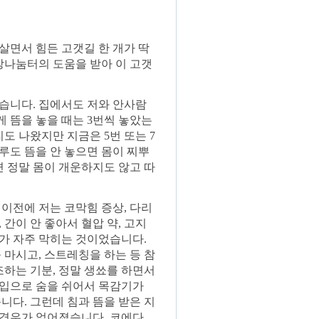
살면서 힘든 고갯길 한 개가 딱
강나눔터의 도움을 받아 이 고갯
있습니다. 집에서도 저와 안사람
게 뜸을 놓을 때는 3번씩 놓았는
리도 나왔지만 지금은 5번 또는 7
하루도 뜸을 안 놓으면 몸이 찌뿌
면 정말 몸이 개운하지도 않고 따
이전에 저는 코막힘 증상, 다리
 간이 안 좋아서 혈압 약, 고지
코가 자주 막히는 것이었습니다.
 마시고, 스트레칭을 하는 등 참
조하는 기분, 정말 생쑈를 하면서
 입으로 숨을 쉬어서 목감기가
니다. 그런데 침과 뜸을 받은 지
 경우가 없어졌습니다. 코에다