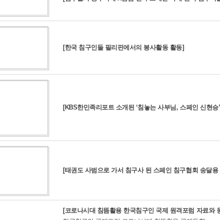
[한국 침구인들 필리핀에서의 봉사활동 활동]
[KBS한민족리포트 소개된 ‘침놓는 사부님, 스페인 신현승’
[태권도 사범으로 가서 침구사 된 스페인 침구협회 송달용 
[코로나시대 침뜸활용 한국침구인 국제 원격포럼 자료와 동