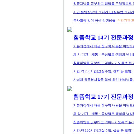
침뜸처방을 공부하고 침법을 구체적으로 
시간:동영상강의 71시간+교실수업 71시
봉사활동 많이 하신 선생님들
수강기간:3
침뜸학교 14기 전문과정
기본과정에서 배운 침구학 내용을 바탕으로
체 각 기관ㆍ계통ㆍ증상별로 생리와 병리를
침뜸처방을 공부하고 익혀나가도록 하는 
시간:약 200시간(교실수업, 견학 등 포함
사님과 침뜸봉사활동 많이 하신 선생님들
침뜸학교 17기 전문과정
기본과정에서 배운 침구학 내용을 바탕으로
체 각 기관ㆍ계통ㆍ증상별로 생리와 병리를
침뜸처방을 공부하고 익혀나가도록 하는 
시간:약 180시간(교실수업, 실습 등 포함