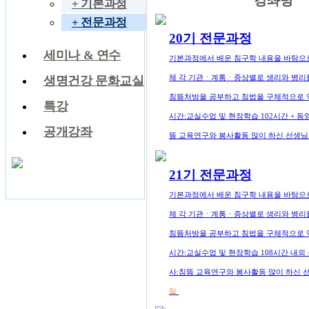
강좌명
+ 기본과정
+ 전문과정
20기 전문과정
세미나 & 연수
기본과정에서 배운 침구학 내용을 바탕으로
체 각 기관ㆍ계통ㆍ증상별로 생리와 병리를
생명건강 문화교실
침뜸처방을 공부하고 침법을 구체적으로 
특강
시간:교실수업 및 현장학습 102시간 + 동
공개강좌
뜸 교육연구와 봉사활동 많이 하신 선생
21기 전문과정
기본과정에서 배운 침구학 내용을 바탕으로
체 각 기관ㆍ계통ㆍ증상별로 생리와 병리를
침뜸처방을 공부하고 침법을 구체적으로 
시간:교실수업 및 현장학습 108시간 내외 
사:침뜸 교육연구와 봉사활동 많이 하신
일