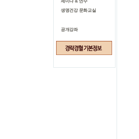
세미나 & 연수
생명건강 문화교실
특강
공개강좌