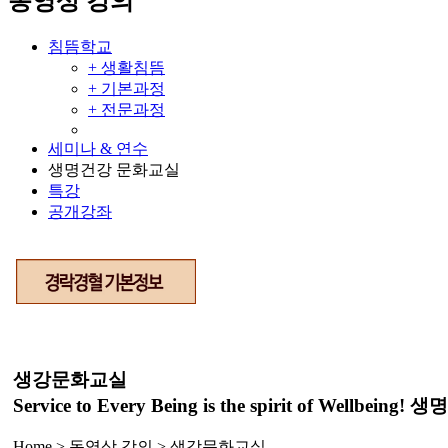
동영상 강의
침뜸학교
+ 생활침뜸
+ 기본과정
+ 전문과정
세미나 & 연수
생명건강 문화교실
특강
공개강좌
생강문화교실
Service to Every Being is the spirit of We
Home > 동영상 강의 >
생강문화교실