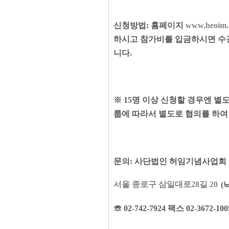
신청방법
:
홈페이지
www.heoim.
하시고 참가비를 입금하시면 수
니다
.
※
15
명 이상 신청할 경우엔 별
룹에 따라서 별도로 협의를 하여
문의
:
사단법인 허임기념사업회
서울 종로구 삼일대로28길 20
(
낙
☏
02-742-7924
팩스
02-3672-10