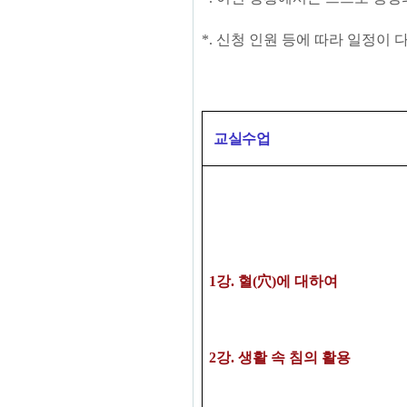
*.
신청 인원 등에 따라 일정이 
교실수업
1
강
.
혈
(
穴
)
에 대하여
2
강
.
생활 속 침의 활용