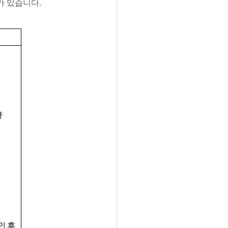
가 있습니다
.
양
인 후