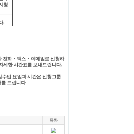
시청
다
.
 전화
ㆍ
팩스
ㆍ
이메일로 신청하
자세한 시간표를 보내드립니다
.
실수업 요일과 시간은 신청그룹
내를 드립니다
.
목차