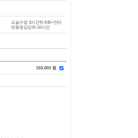
교실수업 3시간씩 8회+인터
넷동영상강좌 16시간
150,000 원
수강신청