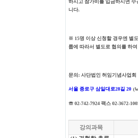
하시고 참가비를 입금하시면 수
니다
.
※
15
명 이상 신청할 경우엔 별
룹에 따라서 별도로 협의를 하여
문의
:
사단법인 허임기념사업회
서울 종로구 삼일대로28길 20
(
낙
☏
02-742-7924
팩스
02-3672-10
강의과목