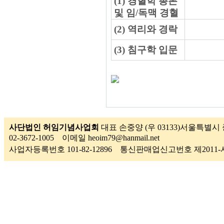
(1) 경혈학 총론
및 임/독맥 경혈
(2) 역리와 경락
(3) 침구학 입문
사단법인 허임기념사업회
대표 손중양 (우 03133)서울특별시 
02-3672-1005 이메일 heoim79@hanmail.net
사업자등록번호 101-82-12896 통신판매업신고번호 제201