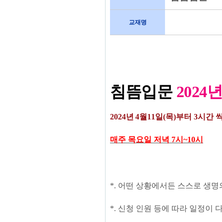
교재명
침뜸
입문
2024
2024
년
4
월11
일
(목
)
부터 3시간 
매주 목
요일 저녁 7시~10시
*.
어떤 상황에서든 스스로 생명
*.
신청 인원 등에 따라 일정이 