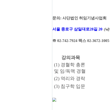
문의
:
사단법인 허임기념사업회
서울 종로구 삼일대로28길 20
(
낙
☏
02-742-7924
팩스
02-3672-100
강의과목
(1) 경혈학 총론
및 임/독맥 경혈
(2) 역리와 경락
(3) 침구학 입문
X 닫기