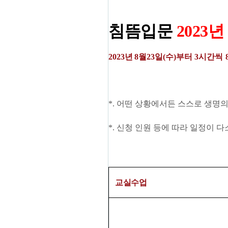
침뜸
입문
2023년
2023
년
8
월23
일
(수
)
부터 3시간씩
*.
어떤 상황에서든 스스로 생명의
*.
신청 인원 등에 따라 일정이 다
교실수업