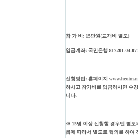
참 가 비
: 15
만원
(
교재비 별도
)
입금계좌
:
국민은행
817201-04-07
신청방법
:
홈페이지
www.heoim.n
하시고 참가비를 입금하시면 수강
니다
.
※
15
명 이상 신청할 경우엔 별도
룹에 따라서 별도로 협의를 하여 