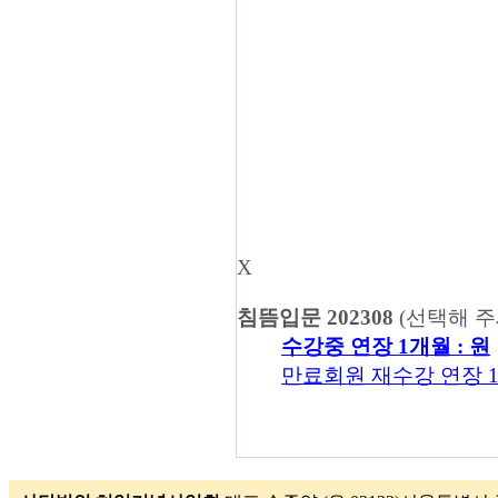
X
침뜸입문 202308
(선택해 주
수강중 연장 1개월 :
원
만료회원 재수강 연장 1