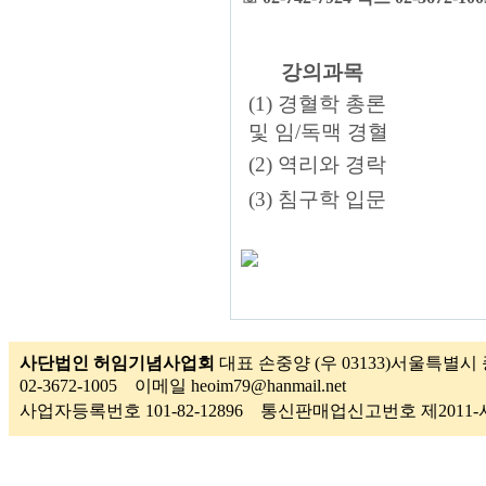
강의과목
(1) 경혈학 총론
및 임/독맥 경혈
(2) 역리와 경락
(3) 침구학 입문
사단법인 허임기념사업회
대표 손중양 (우 03133)서울특별시 
02-3672-1005 이메일 heoim79@hanmail.net
사업자등록번호 101-82-12896 통신판매업신고번호 제201