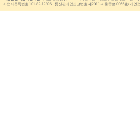
사업자등록번호 101-82-12896 통신판매업신고번호 제2011-서울종로-0066호/ 