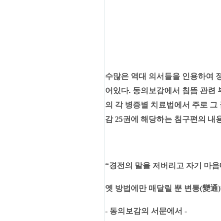
수많은 역대 의서들을 인용하여 정리
어있다.
동의보감에서 침뜸 관련 
의 각 병증별 치료법에서 주로 그
감 25권에 해당하는 침구편의 내
“경전의 말을 저버리고 자기 마
옛 방법에만 매달릴 뿐 변통(變通)해
- 동의보감의 서문에서 -