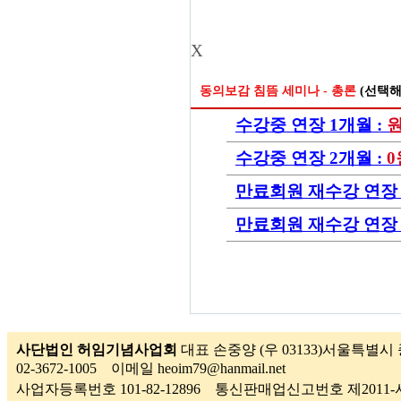
X
동의보감 침뜸 세미나 - 총론
(선택해
수강중 연장 1개월 :
수강중 연장 2개월 :
0
만료회원 재수강 연장 
만료회원 재수강 연장 
사단법인 허임기념사업회
대표 손중양 (우 03133)서울특별시 
02-3672-1005 이메일 heoim79@hanmail.net
사업자등록번호 101-82-12896 통신판매업신고번호 제201