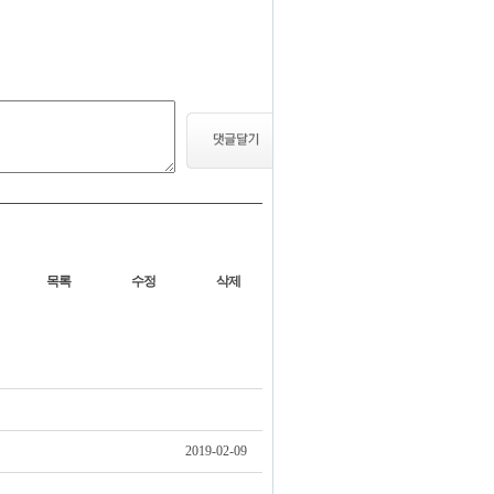
목록
수정
삭제
2019-02-09