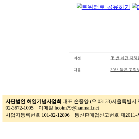
몇 번 쉬던 지하
이전
30년 묵은 고질
다음
사단법인 허임기념사업회
대표 손중양 (우 03133)서울특별시 
02-3672-1005 이메일 heoim79@hanmail.net
사업자등록번호 101-82-12896 통신판매업신고번호 제201