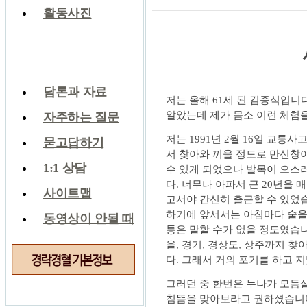
활동사진
생강나눔 게시판
생강나눔 게시판
담론과 자료
저는 올해 61세 된 김종식입니다
알았는데 제가 몸소 이런 체험을
자주하는 질문
저는 1991년 2월 16일 교통
묻고답하기
서 찾아와 끼울 정도로 만신창
1:1 상담
수 있게 되었으나 발목이 으스
다. 너무나 아파서 근 20년을 
사이트맵
고서야 간신히 출근할 수 있었습
하기에 앞서서는 아침마다 술을 
동영상이 안될 때
통은 말할 수가 없을 정도였습니다
울, 경기, 경상도, 상주까지 
다. 그래서 거의 포기를 하고 
그러던 중 한번은 누나가 모
침뜸을 맞아보라고 권하셨습니다. 