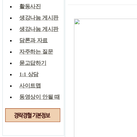
활동사진
생강나눔 게시판
생강나눔 게시판
담론과 자료
자주하는 질문
묻고답하기
1:1 상담
사이트맵
동영상이 안될 때