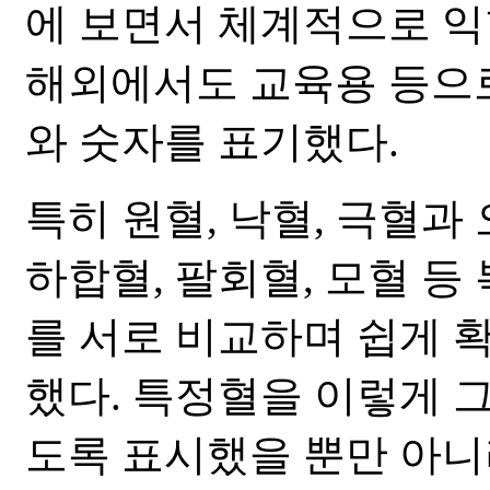
에 보면서 체계적으로 익힐
해외에서도 교육용 등으로
와 숫자를 표기했다.
특히 원혈, 낙혈, 극혈과
하합혈, 팔회혈, 모혈 
를 서로 비교하며 쉽게 
했다. 특정혈을 이렇게 
도록 표시했을 뿐만 아니