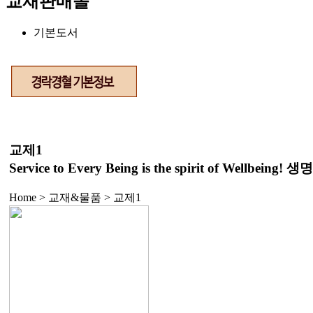
교재판매몰
기본도서
교제1
Service to Every Being is the spirit of We
Home > 교재&물품 >
교제1