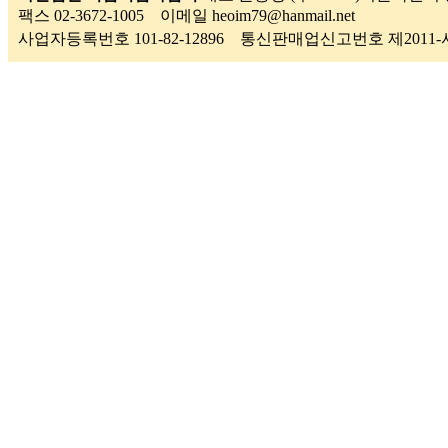
팩스 02-3672-1005 이메일 heoim79@hanmail.net
사업자등록번호 101-82-12896 통신판매업신고번호 제201