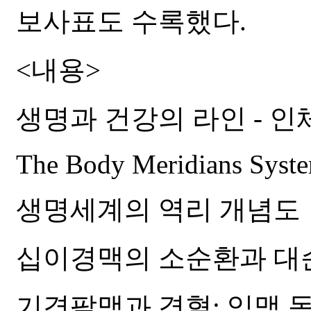
보사표도 수록했다.
<내용>
생명과 건강의 라인 - 
The Body Meridians Syste
생명세계의 역리 개념도
십이경맥의 소순환과 대
기경팔맥과 경혈: 임맥 