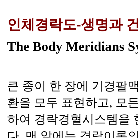
인체경락도-생명과 
The Body Meridians S
큰 종이 한 장에 기경팔
환을 모두 표현하고, 모든
하여 경락경혈시스템을 
다. 맨 앞에는 경락이론