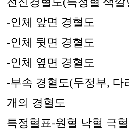
전신경혈도(특정혈 색깔
-인체 앞면 경혈도
-인체 뒷면 경혈도
-인체 옆면 경혈도
-부속 경혈도(두정부, 다리
개의 경혈도
특정혈표-원혈 낙혈 극혈