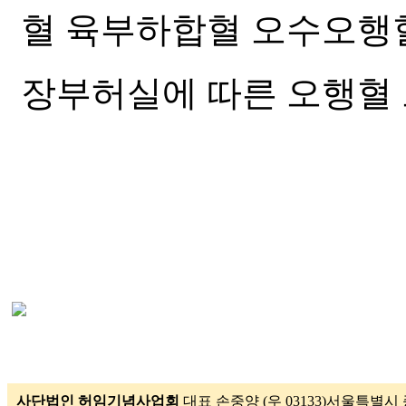
혈 육부하합혈 오수오행
장부허실에 따른 오행혈
사단법인 허임기념사업회
대표 손중양 (우 03133)서울특별시 종