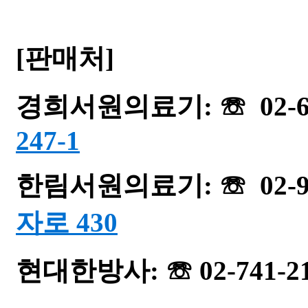
[판매처]
경희서원의료기: ☏ 02-63
247-1
한림서원의료기: ☏ 02-96
자로 430
현대한방사: ☏ 02-741-2