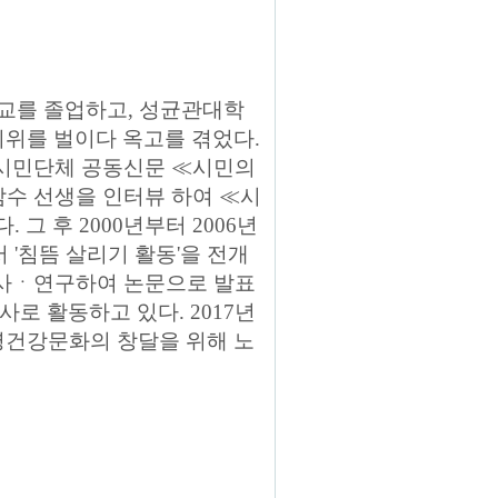
학교를 졸업하고, 성균관대학
시위를 벌이다 옥고를 겪었다.
서 시민단체 공동신문 ≪시민의
남수 선생을 인터뷰 하여 ≪시
그 후 2000년부터 2006년
'침뜸 살리기 활동'을 전개
 조사ㆍ연구하여 논문으로 발표
로 활동하고 있다. 2017년
명건강문화의 창달을 위해 노