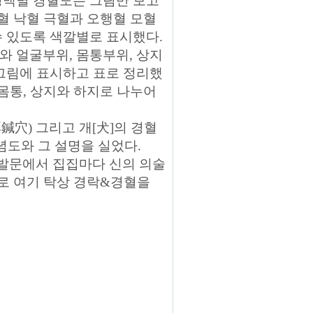
경맥별 경혈도는 그림만 보고
원혈 낙혈 극혈과 오행혈 모혈
수 있도록 색깔별로 표시했다.
와 얼굴부위, 몸통부위, 상지
 그림에 표시하고 표로 정리했
 몸통, 상지와 하지로 나누어
穴) 그리고 개[犬]의 경혈
념도와 그 설명을 실었다.
발문에서 집집마다 신의 의술
지로 여기 탁상 경락&경혈을