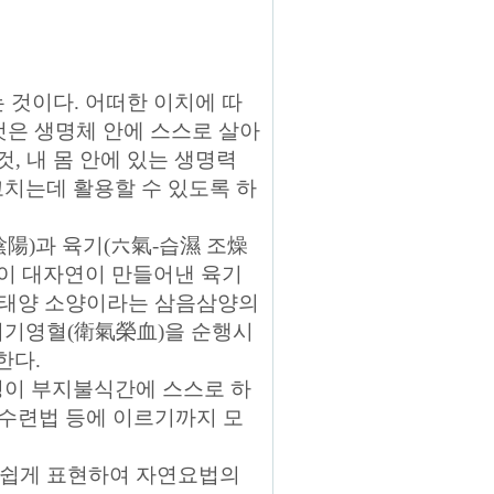
 것이다. 어떠한 이치에 따
것은 생명체 안에 스스로 살아
, 내 몸 안에 있는 생명력
고치는데 활용할 수 있도록 하
陽)과 육기(六氣-습濕 조燥
 이 대자연이 만들어낸 육기
명 태양 소양이라는 삼음삼양의
위기영혈(衛氣榮血)을 순행시
한다.
명이 부지불식간에 스스로 하
 수련법 등에 이르기까지 모
 쉽게 표현하여 자연요법의