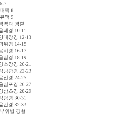
6-7
대맥 8
유맥 9
경맥과 경혈
폐경 10-11
대장경 12-13
위경 14-15
비경 16-17
심경 18-19
소장경 20-21
방광경 22-23
신경 24-25
심포경 26-27
삼초경 28-29
담경 30-31
간경 32-33
 부위별 경혈