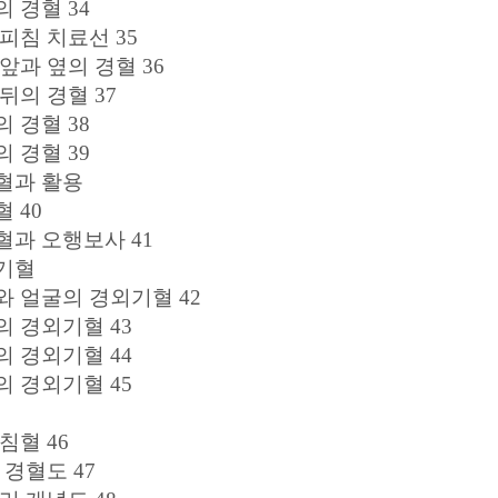
 경혈 34
피침 치료선 35
앞과 옆의 경혈 36
뒤의 경혈 37
 경혈 38
 경혈 39
혈과 활용
 40
혈과 오행보사 41
기혈
와 얼굴의 경외기혈 42
의 경외기혈 43
의 경외기혈 44
의 경외기혈 45
침혈 46
 경혈도 47