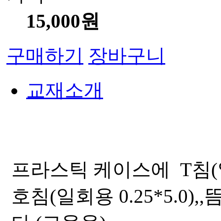
15,000원
구매하기
장바구니
교재소개
프라스틱 케이스에 T침(일회
호침(일회용 0.25*5.0)