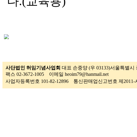
다.(교육용)
사단법인 허임기념사업회
대표 손중양 (우 03133)서울특별시 종
팩스 02-3672-1005 이메일 heoim79@hanmail.net
사업자등록번호 101-82-12896 통신판매업신고번호 제201