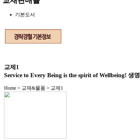
교재판매몰
기본도서
교제1
Service to Every Being is the spirit of We
Home > 교재&물품 >
교제1