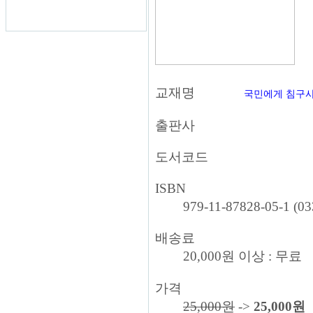
교재명
국민에게 침구사
출판사
도서코드
ISBN
979-11-87828-05-1 (03
배송료
20,000원 이상 : 무료
가격
25,000원
->
25,000원