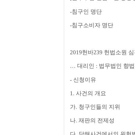
-침구인 명단
-침구소비자 명단
2019헌바239 헌법소원 심판
… 대리인 : 법무법인 향
- 신청이유
1. 사건의 개요
가. 청구인들의 지위
나. 재판의 전제성
다. 당해사건에서의 위헌