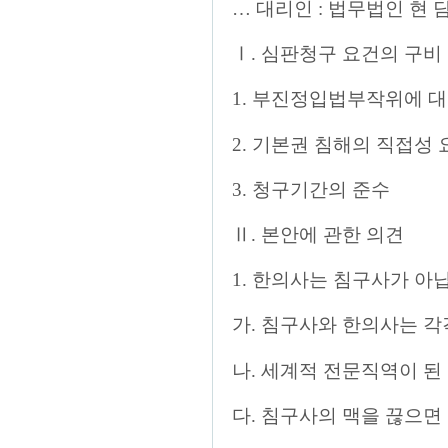
… 대리인 : 법무법인 현
Ⅰ. 심판청구 요건의 구비
1. 부진정입법부작위에 
2. 기본권 침해의 직접성
3. 청구기간의 준수
Ⅱ. 본안에 관한 의견
1. 한의사는 침구사가 아
가. 침구사와 한의사는 각
나. 세계적 전문직역이 된
다. 침구사의 맥을 끊으면