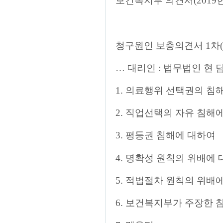
보건복지부 의견서(2019헌바
청구원인 보충의견서 1차(2
… 대리인 : 법무법인 현
1. 의료행위 선택권의 침
2. 직업선택의 자유 침해
3. 평등권 침해에 대하여
4. 명확성 원칙의 위배에
5. 적법절차 원칙의 위배
6. 보건복지부가 주장한