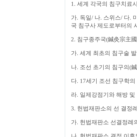
1. 세계 각국의 침구치료
가. 독일/ 나. 스위스/ 다. 
국 침구사 제도로부터의 
2. 침구종주국(鍼灸宗主
가. 세계 최초의 침구술 
나. 조선 초기의 침구의(
다. 17세기 조선 침구학의
라. 일제강점기와 해방 및
3. 헌법재판소의 선 결정
가. 헌법재판소 선결정례
나. 헌법재판소 결정 이