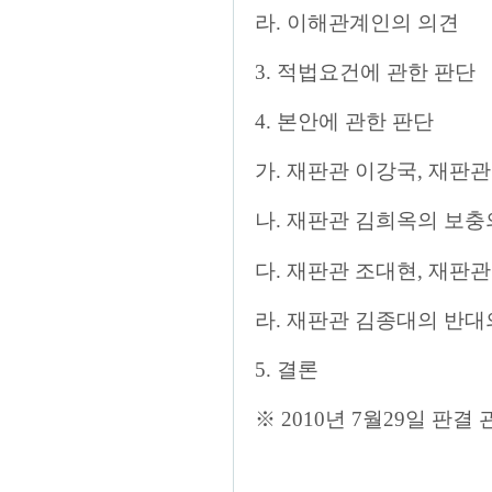
라. 이해관계인의 의견
3. 적법요건에 관한 판단
4. 본안에 관한 판단
가. 재판관 이강국, 재판
나. 재판관 김희옥의 보
다. 재판관 조대현, 재판
라. 재판관 김종대의 반
5. 결론
※ 2010년 7월29일 판결