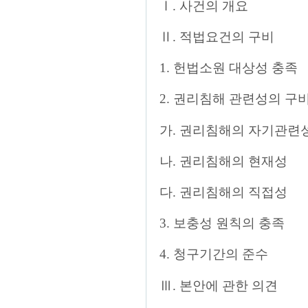
Ⅰ. 사건의 개요
Ⅱ. 적법요건의 구비
1. 헌법소원 대상성 충족
2. 권리침해 관련성의 구
가. 권리침해의 자기관련
나. 권리침해의 현재성
다. 권리침해의 직접성
3. 보충성 원칙의 충족
4. 청구기간의 준수
Ⅲ. 본안에 관한 의견