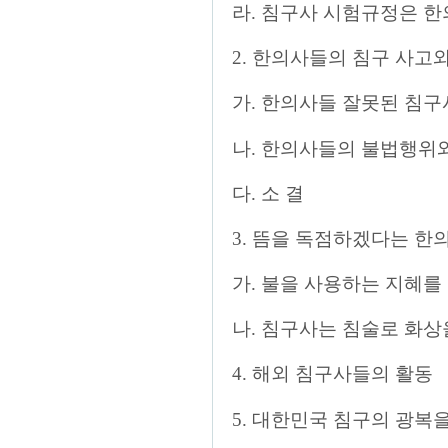
라. 침구사 시험규정은 
2. 한의사들의 침구 사고
가. 한의사들 잘못된 침구
나. 한의사들의 불법행위
다. 소 결
3. 뜸을 독점하겠다는 한
가. 불을 사용하는 지혜를
나. 침구사는 침술로 화상
4. 해외 침구사들의 활동
5. 대한민국 침구의 광복