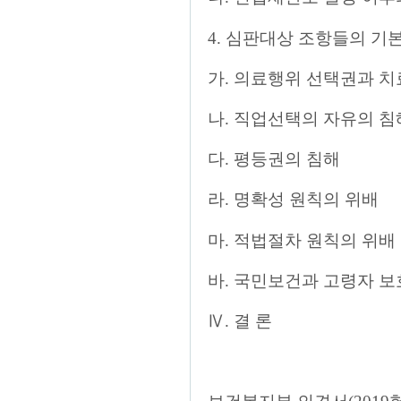
4. 심판대상 조항들의 기
가. 의료행위 선택권과 치
나. 직업선택의 자유의 침
다. 평등권의 침해
라. 명확성 원칙의 위배
마. 적법절차 원칙의 위배
바. 국민보건과 고령자 
Ⅳ. 결 론