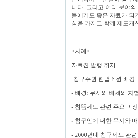
니다. 그리고 여러 분야의
들에게도 좋은 자료가 되
심을 가지고 함께 제도개
<차례>
자료집 발행 취지
[침구주권 헌법소원 배경]
- 배경: 무시와 배제와 
- 침뜸제도 관련 주요 과
- 침구인에 대한 무시와 
- 2000년대 침구제도 관