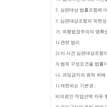
2. 심판대상 법률조항에 대
3. 심판대상조항의 위헌성
가. 죄형법정주의의 명확
1) 관련 법리
2) 이 사건 심판대상조항
3) 범죄 구성요건을 법
나. 과잉금지의 원칙 위배
1) 제한되는 기본권 :
비의료인 직업선택 자유·