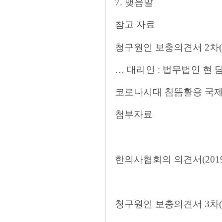
7. 맺음말
참고 자료
청구원인 보충의견서 2차(202
… 대리인 : 법무법인 현
코로나시대 침뜸활용 국제
첨부자료
한의사협회의 의견서(2019헌
청구원인 보충의견서 3차(20