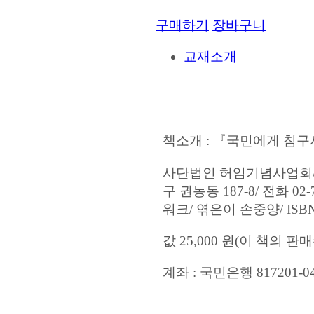
구매하기
장바구니
교재소개
책소개 : 『국민에게 침구사를!
사단법인 허임기념사업회/ 신고번
구 권농동 187-8/ 전화 02
워크/ 엮은이 손중양/ ISB
값 25,000 원(이 책의
계좌 : 국민은행 817201-