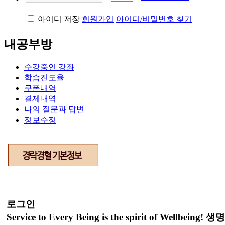
아이디 저장
회원가입
아이디/비밀번호 찾기
내공부방
수강중인 강좌
학습진도율
쿠폰내역
결제내역
나의 질문과 답변
정보수정
로그인
Service to Every Being is the spirit of We