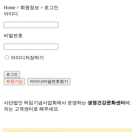
Home > 회원정보 >
로그인
아이디
비밀번호
아이디저장하기
로그인
회원가입
아이디/비밀번호찾기
사단법인 허임기념사업회에서 운영하는
생명건강문화센터
에
의는 고객센터로 해주세요.