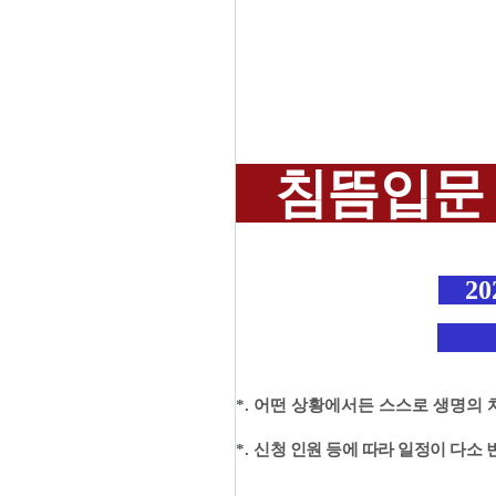
침뜸
입문
20
*.
어떤 상황에서든 스스로 생명의 
*.
신청 인원 등에 따라 일정이 다소 