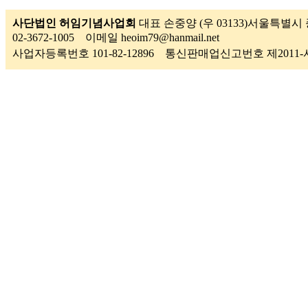
사단법인 허임기념사업회
대표 손중양 (우 03133)서울특별시 
02-3672-1005 이메일 heoim79@hanmail.net
사업자등록번호 101-82-12896 통신판매업신고번호 제201