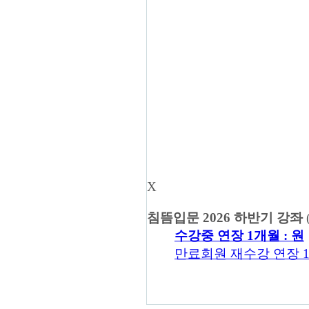
X
침뜸입문 2026 하반기 강좌
수강중 연장 1개월 :
원
만료회원 재수강 연장 1