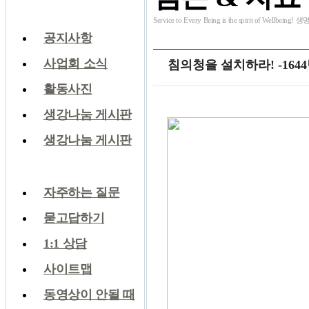
Service to Every Being is the spirit of W
공지사항
사업회 소식
침의청을 설치하라! -164
활동사진
생강나눔 게시판
생강나눔 게시판
담론과 자료
자주하는 질문
묻고답하기
1:1 상담
사이트맵
동영상이 안될 때