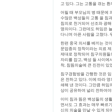
고 있다. 그는 고통을 겪는 
어릴 때 부모님의 병 때문에 
수많은 백성들의 고통 을 침과
침의로 천거되어 선조와 광해
명의이다. 그런데도 허임은 늘
다니며 아픈 사람을 고쳤다. 
한편 중국 의서를 베끼는 것
문업종의 정착이라는 의료 제
제대로 정착되어 침구의원들의
자리를 잡고, 백성 들 사이
착, 침뜸의술에 큰 진전이 있
침구경험방을 간행한 것은 임
은 전하고 있다. 이에 따라
쇄해 낸 것이다. 그만큼 허임
상이 공유하여 널리 전하여야 
이미 침과 뜸은 백성들의 생활
면서도 그 효과는 매우 빠르
신의 의술을 만날 수 있게 되