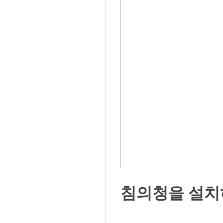
침의청을 설치