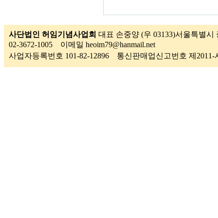
사단법인 허임기념사업회
대표 손중양 (우 03133)서울특별시 
02-3672-1005 이메일 heoim79@hanmail.net
사업자등록번호 101-82-12896 통신판매업신고번호 제201