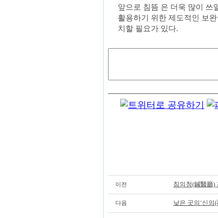
앞으로 침뜸 은 더욱 많이 쓰
활용하기 위한 제도적인 보완
치할 필요가 있다.
침의청(鍼醫廳)
이전
낮은 곳의‘신의(
다음