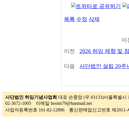
목록
수정
삭제
이
이전
2026 허임 제향 및
다음
사단법인 설립 20주
사단법인 허임기념사업회
대표 손중양 (우 03133)서울특별시 
02-3672-1005 이메일 heoim79@hanmail.net
사업자등록번호 101-82-12896 통신판매업신고번호 제201