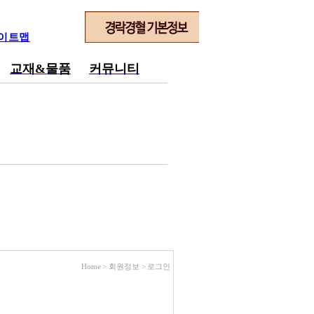
이트맵
교재&물품
커뮤니티
Home > 회원정보 >
로그인