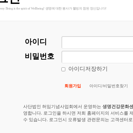
o Every Being is the spirit of Wellbeing! 생명에 대한 봉사가 웰빙의 참된 정신입니다!
아이디
비밀번호
아이디저장하기
회원가입
아이디/비밀번호찾기
사단법인 허임기념사업회에서 운영하는
생명건강문화
영합니다. 로그인을 하시면 저희 홈페이지의 서비스를 
수 있습니다. 로그인시 오류발생 관련문의는 고객센터로