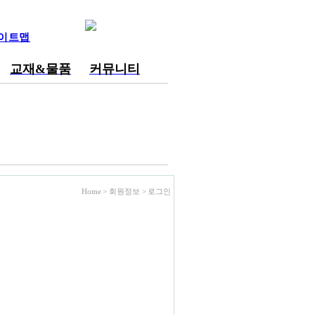
이트맵
교재&물품
커뮤니티
Home > 회원정보 >
로그인