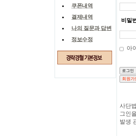
쿠폰내역
결제내역
비밀
나의 질문과 답변
정보수정
아
로그인
회원가
사단법
그인을
발생 